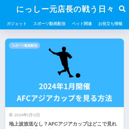
にっしー元店長の戦う日々
ガジェット
スポーツ動画配信
ペット関連
お役立ち情報
スポーツ動画配信
2024年1月12日
地上波放送なし？AFCアジアカップはどこで見れ