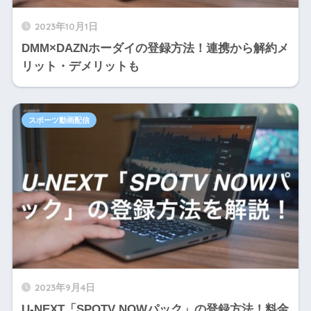
2023年10月1日
DMM×DAZNホーダイの登録方法！連携から解約メ
リット・デメリットも
スポーツ動画配信
2023年9月4日
U-NEXT「SPOTV NOWパック」の登録方法！料金