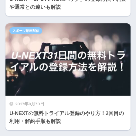
や通常との違いも解説
スポーツ動画配信
2023年8月30日
U-NEXTの無料トライアル登録のやり方！2回目の
利用・解約手順も解説