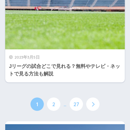
2023年3月5日
Jリーグの試合どこで見れる？無料やテレビ・ネッ
トで見る方法も解説
1
2
…
27