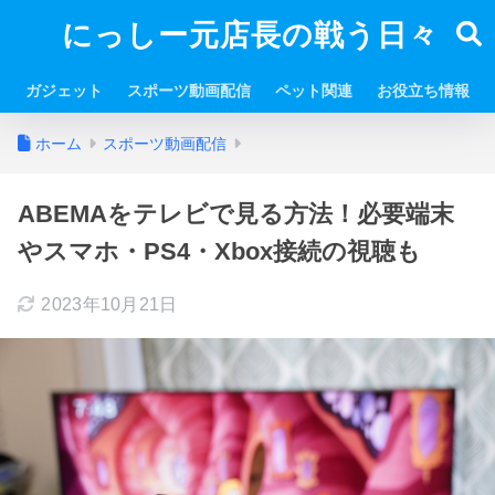
にっしー元店長の戦う日々
ガジェット
スポーツ動画配信
ペット関連
お役立ち情報
ホーム
スポーツ動画配信
ABEMAをテレビで見る方法！必要端末
やスマホ・PS4・Xbox接続の視聴も
2023年10月21日