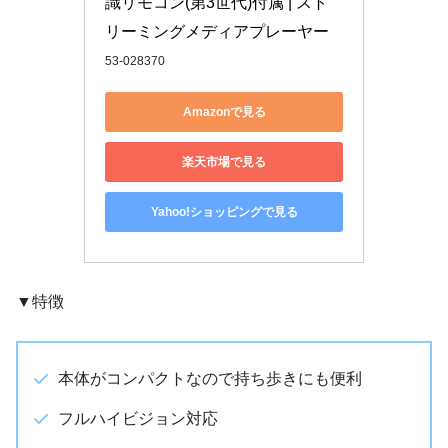
識リモコン(第3世代)付属 | スト
リーミングメディアプレーヤー
53-028370
Amazonで見る
楽天市場で見る
Yahoo!ショッピングで見る
▼特徴
本体がコンパクトなので持ち歩きにも便利
フルハイビジョン対応