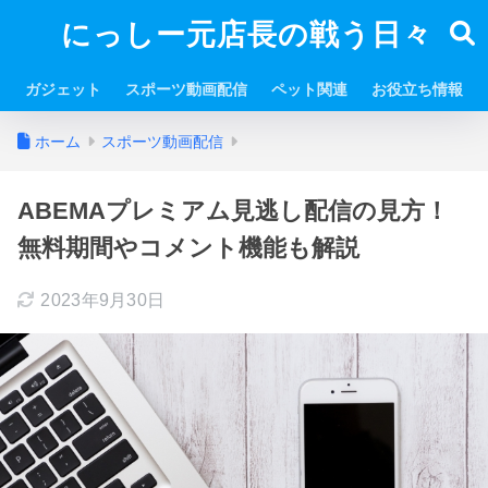
にっしー元店長の戦う日々
ガジェット
スポーツ動画配信
ペット関連
お役立ち情報
ホーム
スポーツ動画配信
ABEMAプレミアム見逃し配信の見方！
無料期間やコメント機能も解説
2023年9月30日