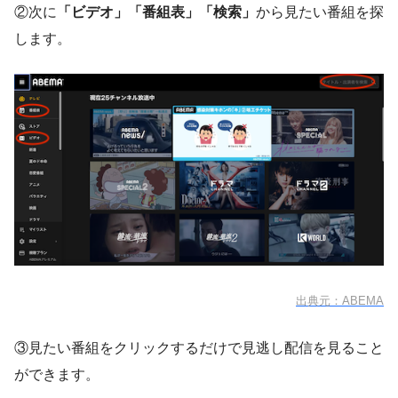
②次に
「ビデオ」「番組表」「検索」
から見たい番組を探
します。
出典元：ABEMA
③見たい番組をクリックするだけで見逃し配信を見ること
ができます。