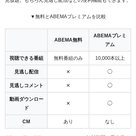
見放題。もちろん見逃し配信などの便利機能もできます。
▼無料とABEMAプレミアムを比較
ABEMAプレミ
ABEMA無料
アム
視聴できる番組
無料番組のみ
10,000本以上
見逃し配信
✕
◯
見逃しコメント
✕
◯
動画ダウンロー
✕
◯
ド
CM
あり
なし