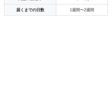
届くまでの日数
1週間〜2週間