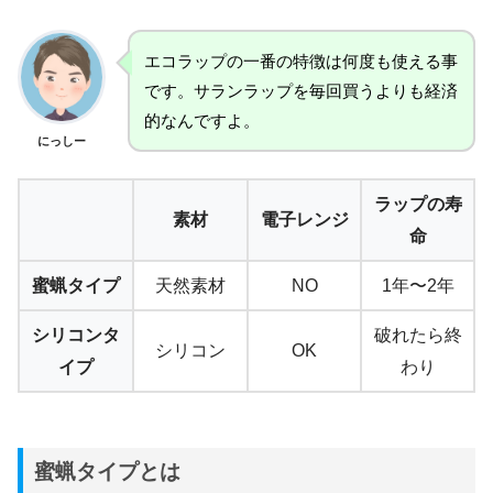
エコラップの一番の特徴は何度も使える事
です。サランラップを毎回買うよりも経済
的なんですよ。
にっしー
ラップの寿
素材
電子レンジ
命
蜜蝋タイプ
天然素材
NO
1年〜2年
シリコンタ
破れたら終
シリコン
OK
イプ
わり
蜜蝋タイプとは