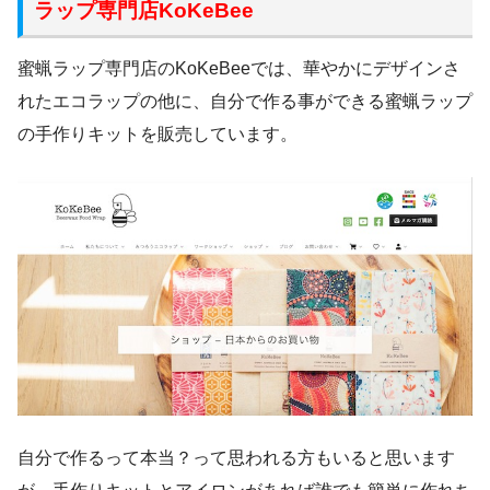
ラップ専門店KoKeBee
蜜蝋ラップ専門店のKoKeBeeでは、華やかにデザインさ
れたエコラップの他に、自分で作る事ができる蜜蝋ラップ
の手作りキットを販売しています。
自分で作るって本当？って思われる方もいると思います