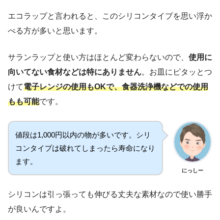
エコラップと言われると、このシリコンタイプを思い浮か
べる方が多いと思います。
サランラップと使い方はほとんど変わらないので、
使用に
向いてない食材などは特にありません
。お皿にピタッとつ
けて
電子レンジの使用もOKで、食器洗浄機などでの使用
もも可能
です。
値段は1,000円以内の物が多いです。シリ
コンタイプは破れてしまったら寿命になり
ます。
にっしー
シリコンは引っ張っても伸びる丈夫な素材なので使い勝手
が良いんですよ。