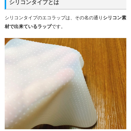
シリコンタイプとは
シリコンタイプのエコラップは、その名の通り
シリコン素
材で出来ているラップ
です。