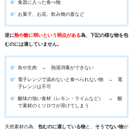
食器に入った食べ物
お菓子、お花、飲み物の蓋など
逆に
熱や酸に弱いという弱点がある
為、下記の様な物を包
むのには適していません。
魚や生肉 → 熱湯消毒ができない
電子レンジで温めないと食べられない物 → 電
子レンジは不可
酸味の強い食材（レモン・ライムなど） → 酸
で素材のミツロウが溶けてしまう
天然素材の為、
包むのに適している物
と、
そうでない物
が