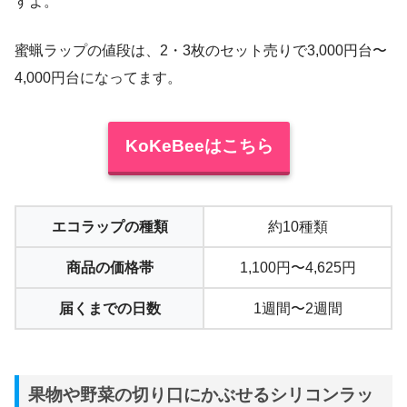
すよ。
蜜蝋ラップの値段は、2・3枚のセット売りで3,000円台〜
4,000円台になってます。
KoKeBeeはこちら
エコラップの種類
約10種類
商品の価格帯
1,100円〜4,625円
届くまでの日数
1週間〜2週間
果物や野菜の切り口にかぶせるシリコンラッ