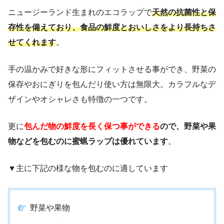
ニュージーランド生まれのエコラップで
天然の抗菌性と保
存性を備えており、食品の鮮度とおいしさをより長持ちさ
せてくれます
。
手の温かみで好きな形にフィットさせる事ができ、野菜の
保存やおにぎりを包んだり使い方は無限大。カラフルなデ
ザインやオシャレさも特徴の一つです。
更に
包んだ物の鮮度を長く保つ事ができる
ので、野菜や果
物などを包むのに蜜蝋ラップは優れています
。
▼主に下記の様な物を包むのに適しています
野菜や果物