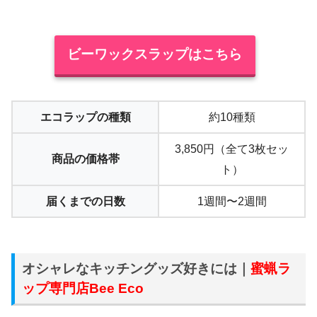
ビーワックスラップはこちら
エコラップの種類
約10種類
3,850円（全て3枚セッ
商品の価格帯
ト）
届くまでの日数
1週間〜2週間
オシャレなキッチングッズ好きには｜
蜜蝋ラ
ップ専門店Bee Eco