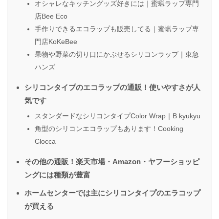
オシャレなキッチングッズ好きには｜蜜蝋ラップ専門
店Bee Eco
手作りできるエコラップも販売してる｜蜜蝋ラップ専
門店KoKeBee
果物や野菜の切り口にかぶせるシリコンラップ｜東急
ハンズ
シリコンタイプのエコラップの通販！使いやすさが人
気です
スタンダードなシリコンタイプColor Wrap｜B kyukyu
角型のシリコンエコラップもあります！Cooking
Clocca
その他の通販！楽天市場・Amazon・ヤフーショッピ
ングには種類が豊富
ホームセンターでは主にシリコンタイプのエラコップ
が買える