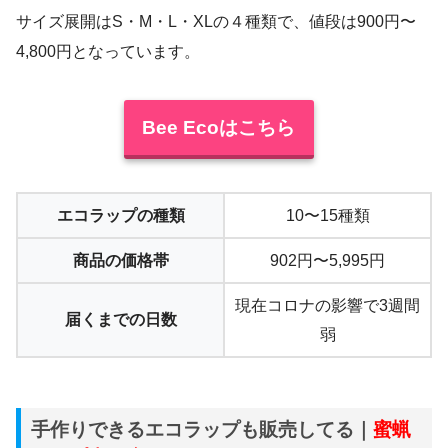
サイズ展開はS・M・L・XLの４種類で、値段は900円〜
4,800円となっています。
Bee Ecoはこちら
エコラップの種類
10〜15種類
商品の価格帯
902円〜5,995円
現在コロナの影響で3週間
届くまでの日数
弱
手作りできるエコラップも販売してる｜
蜜蝋