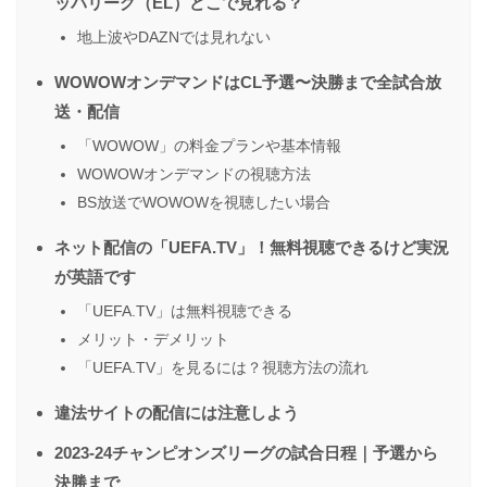
ッパリーグ（EL）どこで見れる？
地上波やDAZNでは見れない
WOWOWオンデマンドはCL予選〜決勝まで全試合放
送・配信
「WOWOW」の料金プランや基本情報
WOWOWオンデマンドの視聴方法
BS放送でWOWOWを視聴したい場合
ネット配信の「UEFA.TV」！無料視聴できるけど実況
が英語です
「UEFA.TV」は無料視聴できる
メリット・デメリット
「UEFA.TV」を見るには？視聴方法の流れ
違法サイトの配信には注意しよう
2023-24チャンピオンズリーグの試合日程｜予選から
決勝まで