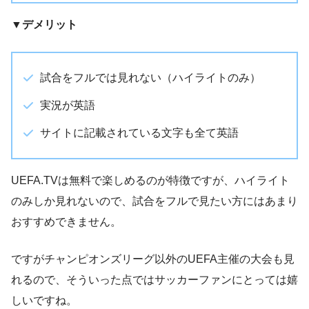
▼デメリット
試合をフルでは見れない（ハイライトのみ）
実況が英語
サイトに記載されている文字も全て英語
UEFA.TVは無料で楽しめるのが特徴ですが、ハイライト
のみしか見れないので、試合をフルで見たい方にはあまり
おすすめできません。
ですがチャンピオンズリーグ以外のUEFA主催の大会も見
れるので、そういった点ではサッカーファンにとっては嬉
しいですね。