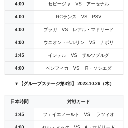
4:00
セビージャ VS アーセナル
4:00
RCランス VS PSV
4:00
ブラガ VS レアル・マドリード
4:00
ウニオン・ベルリン VS ナポリ
1:45
インテル VS ザルツブルグ
4:00
ベンフィカ VS R・ソシエダ
▼【グループステージ第3節】 2023.10.26（木）
日本時間
対戦カード
1:45
フェイエノールト VS ラツィオ
4:00
セルティック VS A・マドリード