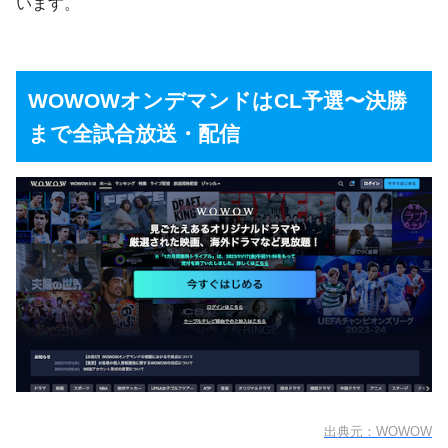
います。
WOWOWオンデマンドはCL予選〜決勝
まで全試合放送・配信
出典元：WOWOW