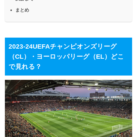
まとめ
2023-24UEFAチャンピオンズリーグ
（CL）・ヨーロッパリーグ（EL）どこ
で見れる？