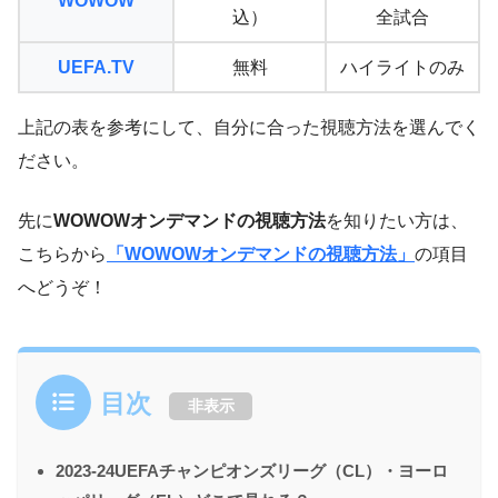
WOWOW
込）
全試合
UEFA.TV
無料
ハイライトのみ
上記の表を参考にして、自分に合った視聴方法を選んでく
ださい。
先に
WOWOWオンデマンドの視聴方法
を知りたい方は、
こちらから
「WOWOWオンデマンドの視聴方法」
の項目
へどうぞ！
目次
非表示
2023-24UEFAチャンピオンズリーグ（CL）・ヨーロ