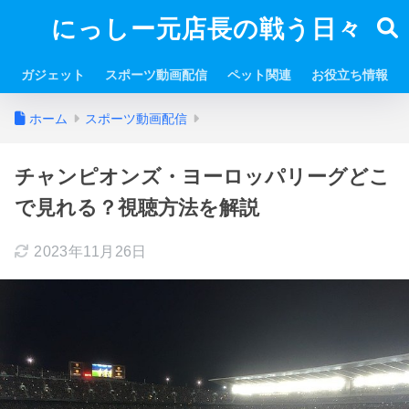
にっしー元店長の戦う日々
ガジェット
スポーツ動画配信
ペット関連
お役立ち情報
ホーム
スポーツ動画配信
チャンピオンズ・ヨーロッパリーグどこ
で見れる？視聴方法を解説
2023年11月26日