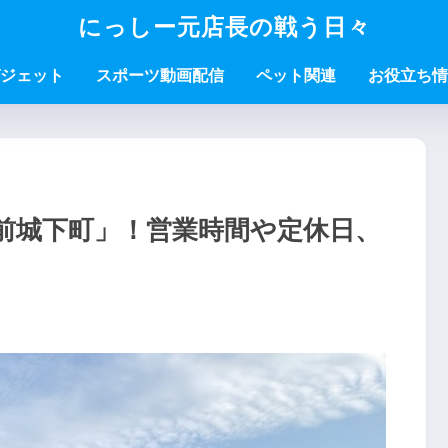
にっしー元店長の戦う日々
ジェット
スポーツ動画配信
ペット関連
お役立ち情
前城下町」！営業時間や定休日、