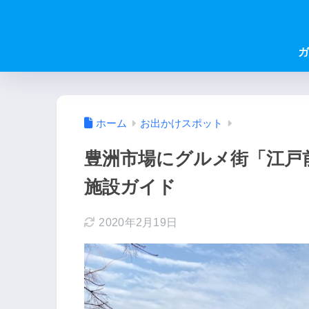
ガ
ホーム
お出かけスポット
豊洲市場にグルメ街「江戸
施設ガイド
2020年2月19日