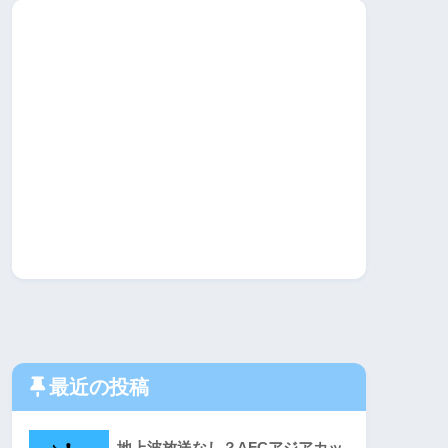
最近の投稿
地上波放送なし？AFCアジアカッ