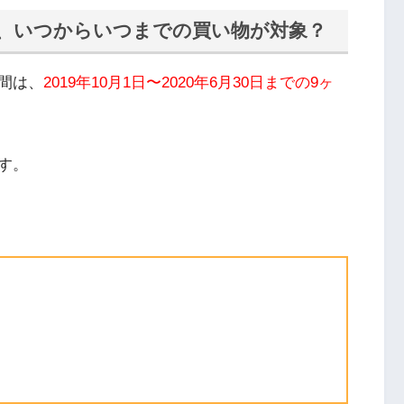
、いつからいつまでの買い物が対象？
間は、
2019年10月1日〜2020年6月30日までの9ヶ
す。
。