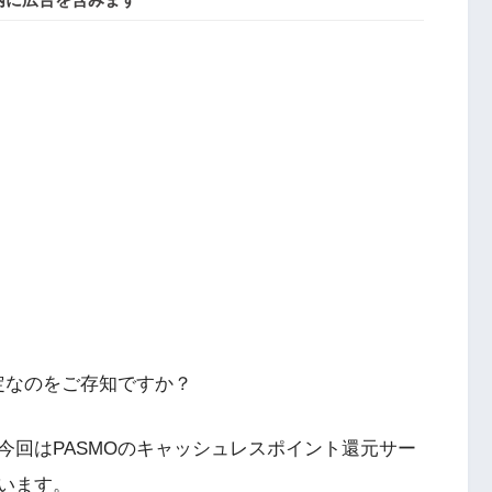
定なのをご存知ですか？
今回はPASMOのキャッシュレスポイント還元サー
います。