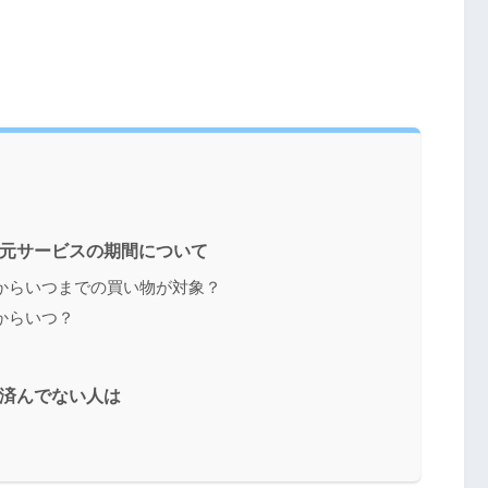
還元サービスの期間について
からいつまでの買い物が対象？
からいつ？
が済んでない人は