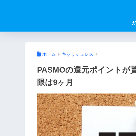
ガ
ホーム
キャッシュレス
PASMOの還元ポイント
限は9ヶ月