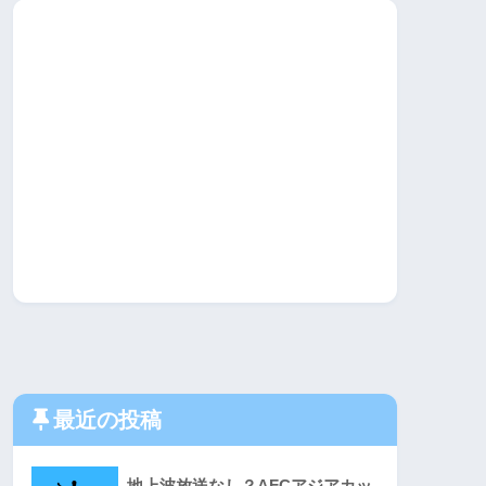
最近の投稿
地上波放送なし？AFCアジアカッ