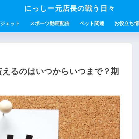
にっしー元店長の戦う日々
ジェット
スポーツ動画配信
ペット関連
お役立ち情
が貰えるのはいつからいつまで？期