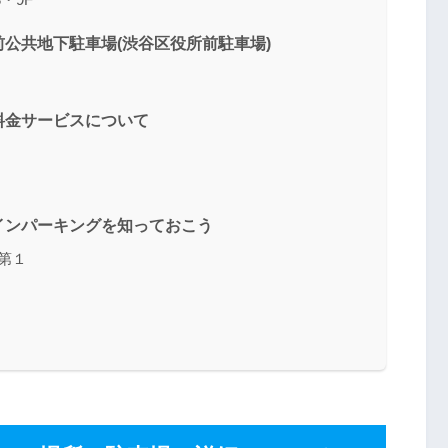
公共地下駐車場(渋谷区役所前駐車場)
料金サービスについて
インパーキングを知っておこう
第１