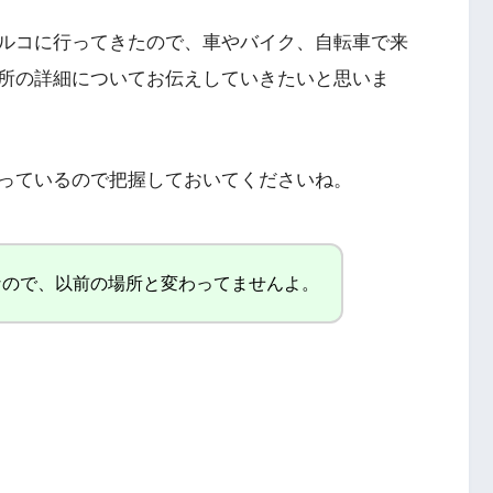
ルコに行ってきたので、車やバイク、自転車で来
所の詳細についてお伝えしていきたいと思いま
っているので把握しておいてくださいね。
なので、以前の場所と変わってませんよ。