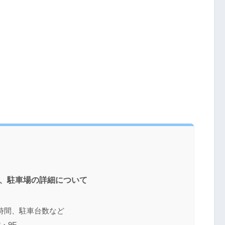
所、駐車場の詳細について
時間、駐車台数など
・9F