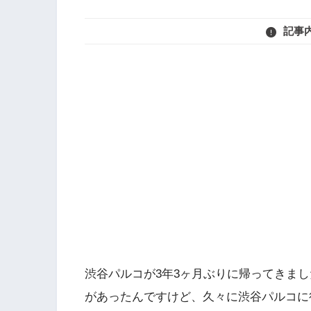
記事
渋谷パルコが3年3ヶ月ぶりに帰ってきま
があったんですけど、久々に渋谷パルコに