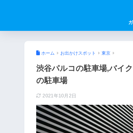
ガ
ホーム
お出かけスポット
東京
渋谷パルコの駐車場,バイク
の駐車場
2021年10月2日