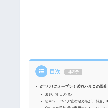
目次
非表示
3年ぶりにオープン！渋谷パルコの場
渋谷パルコの場所
駐車場・バイク駐輪場の場所、料金、
自転車の駐輪場は専用エレベーターで8