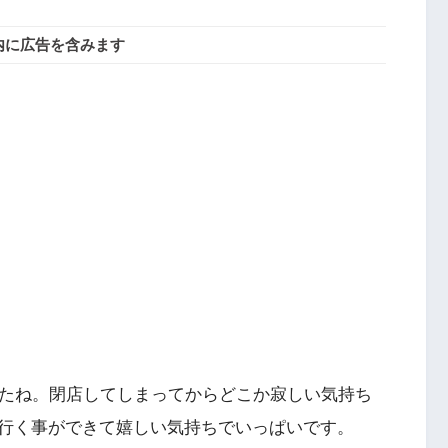
内に広告を含みます
したね。閉店してしまってからどこか寂しい気持ち
行く事ができて嬉しい気持ちでいっぱいです。