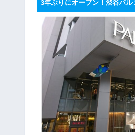
3年ぶりにオープン！渋谷パル