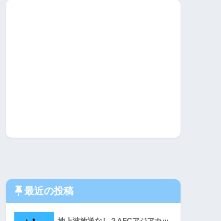
最近の投稿
地上波放送なし？AFCアジアカッ