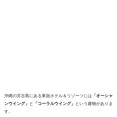
沖縄の宮古島にある東急ホテル＆リゾーツには
「オーシャ
ンウイング」
と
「コーラルウイング」
という建物がありま
す。