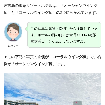
宮古島の東急リゾートホテルは、「オーシャンウイング
棟」と「コーラルウイング棟」の2つに分かれています。
この写真は海側（南側）から撮影していま
す。ホテルの目の前には全長7キロの与那
覇前浜ビーチが広がっていますよ。
にっしー
▼この下記の写真の
左側が「コーラルウイング棟」
で、
右
側が「オーシャンウイング棟」
です。