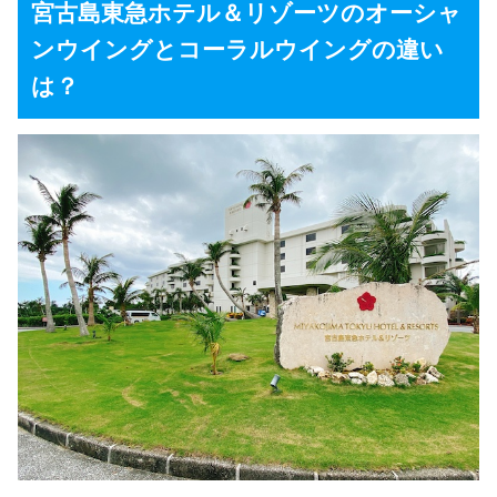
宮古島東急ホテル＆リゾーツのオーシャ
ンウイングとコーラルウイングの違い
は？