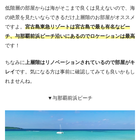
低階層の部屋からは海がそこまで良くは見えないので、海
の絶景を見たいならできるだけ上層階のお部屋がオススメ
ですよ。
宮古島東急リゾートは宮古島で最も有名なビー
チ、与那覇前浜ビーチ沿いにあるのでロケーションは最高
です！
ちなみに
上層階はリノベーションされているので部屋がキ
レイ
です。気になる方は事前に確認してみても良いかもし
れませんね。
▼与那覇前浜ビーチ