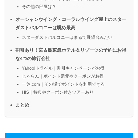
その他の部屋は？
オーシャンウイング・コーラルウイング屋上のスター
ダストバルコニーは眺め最高
スターダストバルコニーはまるで展望台みたい
割引あり！宮古島東急ホテル＆リゾーツの予約にお得
な4つの旅行会社
Yahoo!トラベル｜割引キャンペーンがお得
じゃらん｜ポイント還元やクーポンがお得
一休.com｜その場でポイントを利用できる
HIS｜特典やクーポン付きツアーあり
まとめ