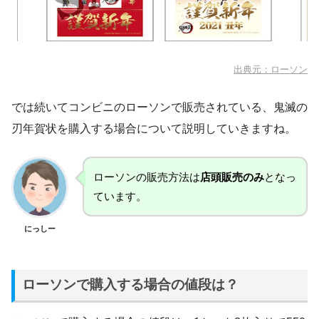
出典元：ローソン
では続いてコンビニのローソンで販売されている、鬼滅の
刃年賀状を購入する場合について説明していきますね。
ローソンの販売方法は
店頭販売のみ
となっ
ています。
にっしー
ローソンで購入する場合の値段は？