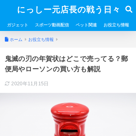
にっしー元店長の戦う日々
ガジェット
スポーツ動画配信
ペット関連
お役立ち情報
ホーム
お役立ち情報
鬼滅の刃の年賀状はどこで売ってる？郵
便局やローソンの買い方も解説
2020年11月15日