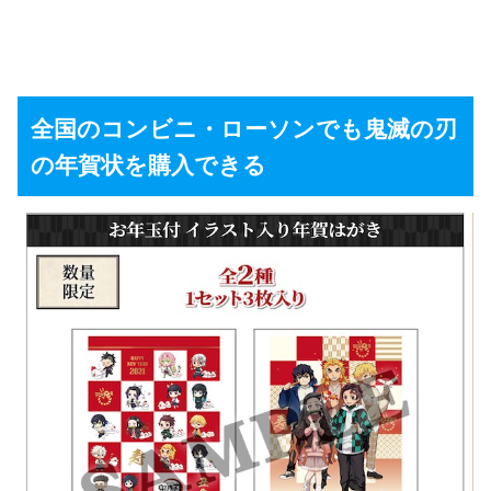
全国のコンビニ・ローソンでも鬼滅の刃
の年賀状を購入できる