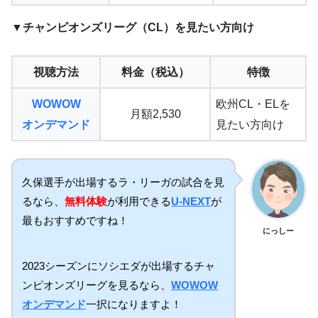
▼チャンピオンズリーグ（CL）を見たい方向け
視聴方法
料金（税込）
特徴
WOWOW
欧州CL・ELを
月額2,530
オンデマンド
見たい方向け
久保選手が出場するラ・リーガの試合を見
るなら、
無料体験
が利用できる
U-NEXT
が
最もおすすめですね！
にっしー
2023シーズンにソシエダが出場するチャ
ンピオンズリーグを見るなら、
WOWOW
オンデマンド
一択になりますよ！