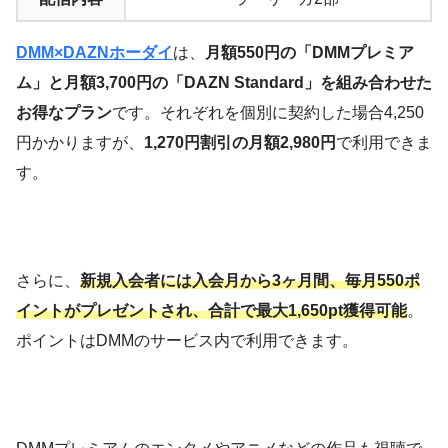
DMM×DAZNホーダイ
は、
月額550円の「DMMプレミア
ム」と月額3,700円の「DAZN Standard」を組み合わせた
お得なプラン
です。それぞれを個別に契約した場合4,250
円かかりますが、
1,270円割引の月額2,980円
で利用できま
す。
さらに、
新規入会者には入会月から3ヶ月間、毎月550ポ
イントがプレゼントされ、合計で最大1,650pt獲得可能
。
ポイントはDMMのサービス内で利用できます。