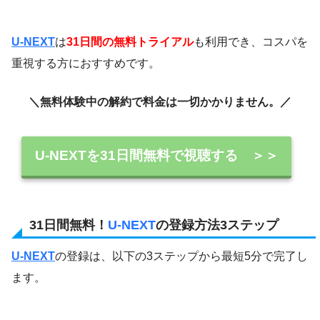
U-NEXT
は
31日間の無料トライアル
も利用でき、コスパを
重視する方におすすめです。
＼無料体験中の解約で料金は一切かかりません。／
U-NEXTを31日間無料で視聴する ＞＞
31日間無料！
U-NEXT
の登録方法3ステップ
U-NEXT
の登録は、以下の3ステップから最短5分で完了し
ます。