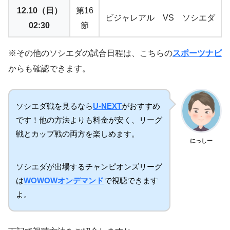
12.10（日）
第16
ビジャレアル VS ソシエダ
02:30
節
※その他のソシエダの試合日程は、こちらの
スポーツナビ
からも確認できます。
ソシエダ戦を見るなら
U-NEXT
がおすすめ
です！他の方法よりも料金が安く、リーグ
戦とカップ戦の両方を楽しめます。
にっしー
ソシエダが出場するチャンピオンズリーグ
は
WOWOWオンデマンド
で視聴できます
よ。