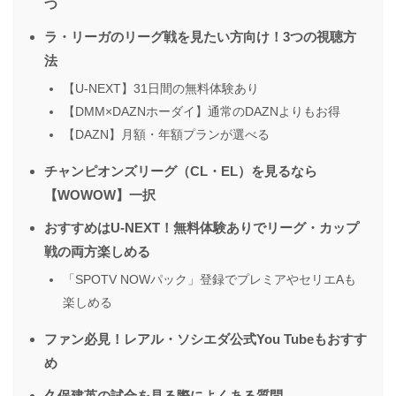
つ
ラ・リーガのリーグ戦を見たい方向け！3つの視聴方
法
【U-NEXT】31日間の無料体験あり
【DMM×DAZNホーダイ】通常のDAZNよりもお得
【DAZN】月額・年額プランが選べる
チャンピオンズリーグ（CL・EL）を見るなら
【WOWOW】一択
おすすめはU-NEXT！無料体験ありでリーグ・カップ
戦の両方楽しめる
「SPOTV NOWパック」登録でプレミアやセリエAも
楽しめる
ファン必見！レアル・ソシエダ公式You Tubeもおすす
め
久保建英の試合を見る際によくある質問