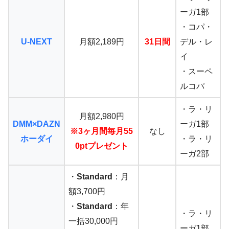
ーガ1部
・コパ・
U-NEXT
月額2,189円
31日間
デル・レ
イ
・スーペ
ルコパ
・ラ・リ
月額2,980円
DMM×DAZN
ーガ1部
※3ヶ月間毎月55
なし
ホーダイ
・ラ・リ
0ptプレゼント
ーガ2部
・
Standard
：月
額3,700円
・
Standard
：年
・ラ・リ
一括30,000円
ーガ1部