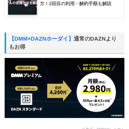
方！2回目の利用・解約手順も解説
【DMM×DAZNホーダイ】
通常のDAZNより
もお得