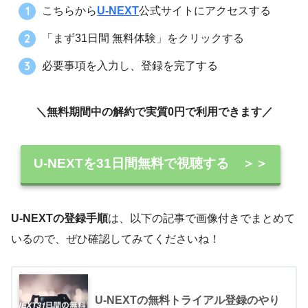
こちらから
U-NEXT
公式サイトにアクセスする
「まず31日間 無料体験」をクリックする
必要事項を入力し、登録を完了する
＼無料期間中の解約で実質0円で利用できます／
U-NEXTを31日間無料で視聴する ＞＞
U-NEXTの登録手順
は、以下の記事で画像付きでまとめて
いるので、ぜひ確認してみてくださいね！
U-NEXTの無料トライアル登録のやり