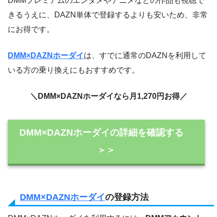
DMMプレミアムのエンタメやアニメなどの作品も視聴で
きるうえに、DAZN単体で登録するよりも安いため、非常
にお得です。
DMM×DAZNホーダイ
は、すでに通常のDAZNを利用して
いる方の乗り換えにもおすすめです。
＼DMM×DAZNホーダイなら月1,270円お得／
DMM×DAZNホーダイの詳細を確認する
＞＞
DMM×DAZNホーダイ
の登録方法