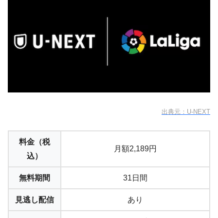
出典元：U-NEXT
料金（税
月額2,189円
込）
無料期間
31日間
見逃し配信
あり