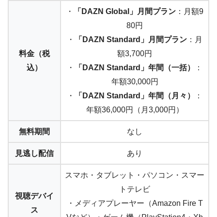
・
「DAZN Global」月間プラン
：月額9
80円
・
「DAZN Standard」月間プラン
：月
料金（税
額3,700円
込）
・
「DAZN Standard」
年間（一括）
：
年額30,000円
・
「DAZN Standard」
年間（月々）
：
年額36,000円（月3,000円）
無料期間
なし
見逃し配信
あり
スマホ・タブレット・パソコン・スマー
トテレビ
視聴デバイ
・メディアプレーヤー（Amazon Fire T
ス