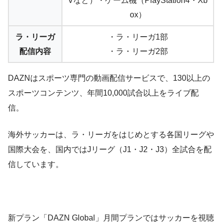
Vなど）・ゲーム機（PlayStation4・Xb
ox）
ラ・リーガ
・ラ・リーガ1部
配信内容
・ラ・リーガ2部
DAZNはスポーツ専門の動画配信サービスで、130以上の
スポーツコンテンツ、年間10,000試合以上をライブ配
信。
海外サッカーは、ラ・リーガをはじめとする各国リーグや
国際大会を、国内ではJリーグ（J1・J2・J3）全試合を配
信しています。
新プラン「DAZN Global」月間プランではサッカーを視聴