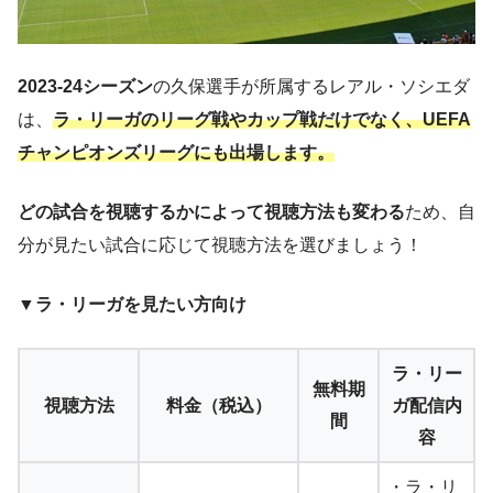
2023-24シーズン
の久保選手が所属するレアル・ソシエダ
は、
ラ・リーガのリーグ戦やカップ戦だけでなく、UEFA
チャンピオンズリーグにも出場します。
どの試合を視聴するかによって視聴方法も変わる
ため、自
分が見たい試合に応じて視聴方法を選びましょう！
▼ラ・リーガを見たい方向け
ラ・リー
無料期
視聴方法
料金（税込）
ガ配信内
間
容
・ラ・リ