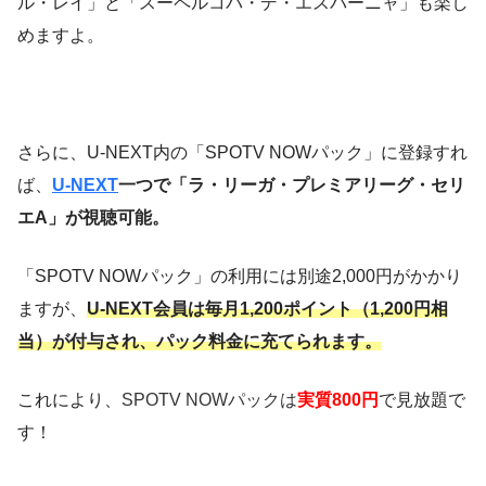
ル・レイ」と「スーペルコパ・デ・エスパーニャ」も楽し
めますよ。
さらに、U-NEXT内の「SPOTV NOWパック」に登録すれ
ば、
U-NEXT
一つで「ラ・リーガ・プレミアリーグ・セリ
エA」が視聴可能。
「SPOTV NOWパック」の利用には別途2,000円がかかり
ますが、
U-NEXT会員は毎月1,200ポイント（1,200円相
当）が付与され、パック料金に充てられます。
これにより、
SPOTV NOWパックは
実質800円
で見放題で
す！