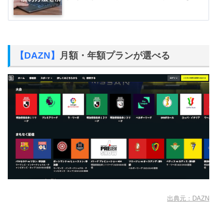
【DAZN】
月額・年額プランが選べる
出典元：DAZN