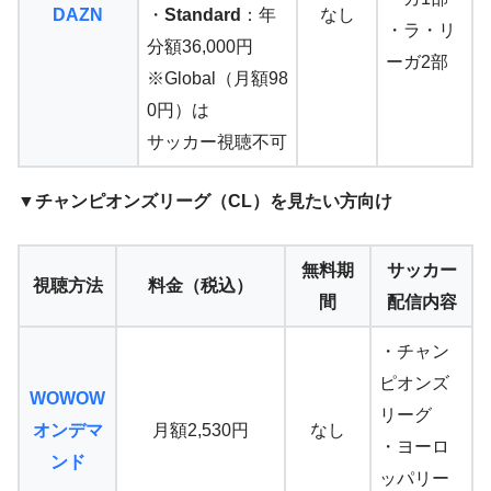
DAZN
・
Standard
：年
なし
・ラ・リ
分額36,000円
ーガ2部
※Global（月額98
0円）は
サッカー視聴不可
▼チャンピオンズリーグ（CL）を見たい方向け
無料期
サッカー
視聴方法
料金（税込）
間
配信内容
・チャン
ピオンズ
WOWOW
リーグ
オンデマ
月額2,530円
なし
・ヨーロ
ンド
ッパリー