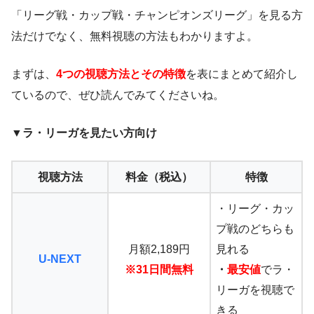
「リーグ戦・カップ戦・チャンピオンズリーグ」を見る方
法だけでなく、無料視聴の方法もわかりますよ。
まずは、
4
つの
視聴方法とその特徴
を表にまとめて紹介し
ているので、ぜひ読んでみてくださいね。
▼ラ・リーガを見たい方向け
視聴方法
料金（税込）
特徴
・リーグ・カッ
プ戦のどちらも
月額2,189円
見れる
U-NEXT
※31日間無料
・
最安値
でラ・
リーガを視聴で
きる