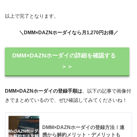
以上で完了となります。
＼DMM×DAZNホーダイなら月1,270円お得／
DMM×DAZNホーダイの詳細を確認する
＞＞
DMM×DAZNホーダイの登録手順は
、以下の記事で画像付
きでまとめているので、ぜひ確認してみてくださいね！
DMM×DAZNホーダイの登録方法！連
携から解約メリット・デメリットも