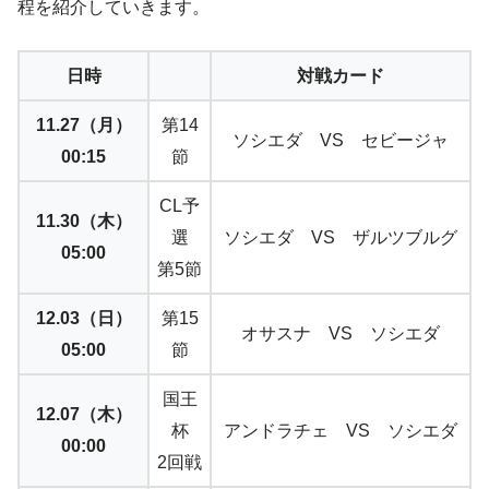
程を紹介していきます。
日時
対戦カード
11.27（月）
第14
ソシエダ VS セビージャ
00:15
節
CL予
11.30（木）
選
ソシエダ VS ザルツブルグ
05:00
第5節
12.03（日）
第15
オサスナ VS ソシエダ
05:00
節
国王
12.07（木）
杯
アンドラチェ VS ソシエダ
00:00
2回戦